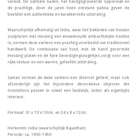
vereist. De subtiele naden, het handgegraveerde oppervlak en
de prachtige, door de jaren heen ontstane patina geven de
beelden een authentieke en karaktervolle uitstraling.
Waarschijnlijk afkomstig uit India, waar het bekleden van houten
sculpturen met messing een eeuwenoude ambachtelijke traditie
is, vormen deze varkens een prachtig voorbeeld van traditioneel
handwerk. De combinatie van hout, met de hand gevormde
messing platen en de fijne bevestigingsnageltjes zorgt voor een
rijke textuur en een warme, geleefde uitstraling.
Samen vormen de twee varkens een sfeervol geheel, maar ook
afzonderlijk zijn het bijzondere decoratieve objecten die
moeiteloos passen in zowel een landelijk, sober als eigentijds
interieur.
Formaat:
31 x 10 x 10cm. en 24 x 8 x 12cm.
Herkomst:
India (waarschijnlijk Rajasthan)
Periode:
ca. 1930–1950