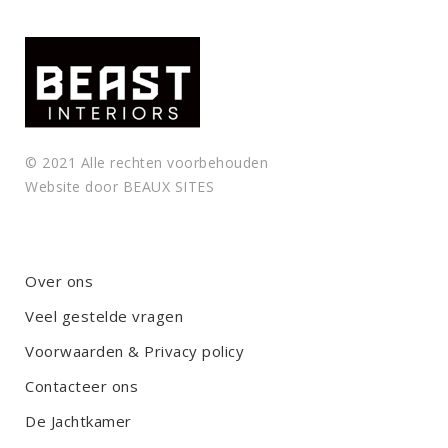
© 2021 Alle rechten voorbehouden
Website door
BEAUX SITES
Over ons
Veel gestelde vragen
Voorwaarden & Privacy policy
Contacteer ons
De Jachtkamer