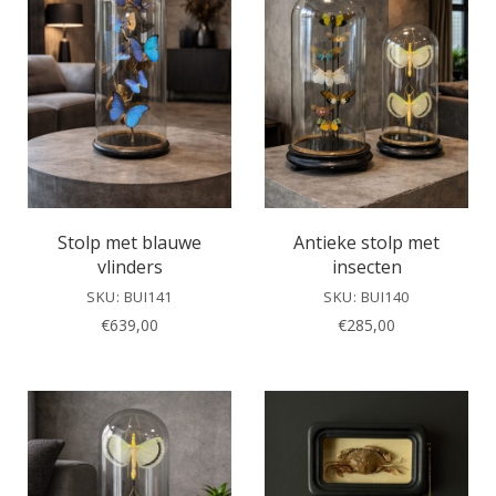
Stolp met blauwe
Antieke stolp met
vlinders
insecten
SKU: BUI141
SKU: BUI140
€
639,00
€
285,00