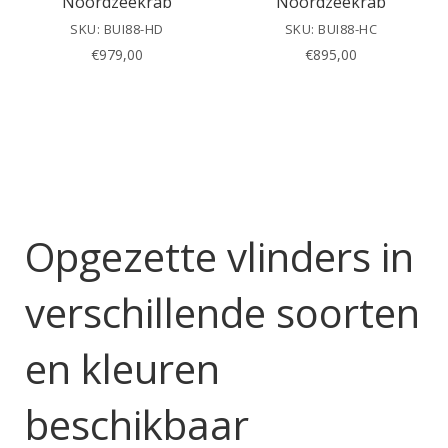
Noordzeekrab
Noordzeekrab
SKU: BUI88-HD
SKU: BUI88-HC
€
979,00
€
895,00
Opgezette vlinders in
verschillende soorten
en kleuren
beschikbaar