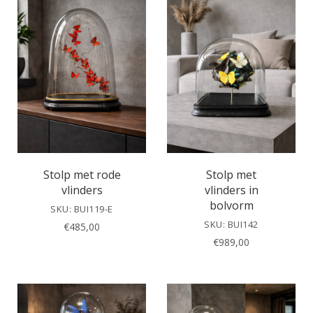
Stolp met rode
Stolp met
vlinders
vlinders in
bolvorm
SKU: BUI119-E
SKU: BUI142
€
485,00
€
989,00