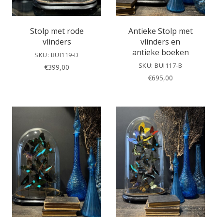
Stolp met rode
Antieke Stolp met
vlinders
vlinders en
antieke boeken
SKU: BUI119-D
SKU: BUI117-B
€
399,00
€
695,00