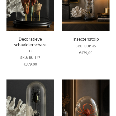
Decoratieve
Insectenstolp
schaaldierschare
SKU: BUI146
n
€
479,00
SKU: BUI147
€
379,00