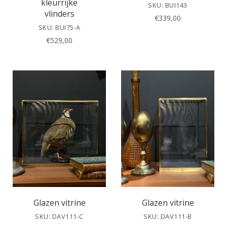
kleurrijke
SKU: BUI143
vlinders
€
339,00
SKU: BUI75-A
€
529,00
Glazen vitrine
Glazen vitrine
SKU: DAV111-C
SKU: DAV111-B