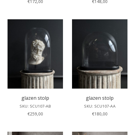
€
172,00
€
148,00
glazen stolp
glazen stolp
SKU: SCU107-AB
SKU: SCU107-AA
€
259,00
€
180,00