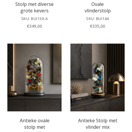
Stolp met diverse
Ovale
grote kevers
vlinderstolp
SKU: BUI130-A
SKU: BUI144
€
349,00
€
335,00
Antieke ovale
Antieke Stolp met
stolp met
vlinder mix