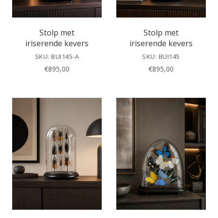
Stolp met
Stolp met
iriserende kevers
iriserende kevers
SKU: BUI145-A
SKU: BUI145
€
895,00
€
895,00