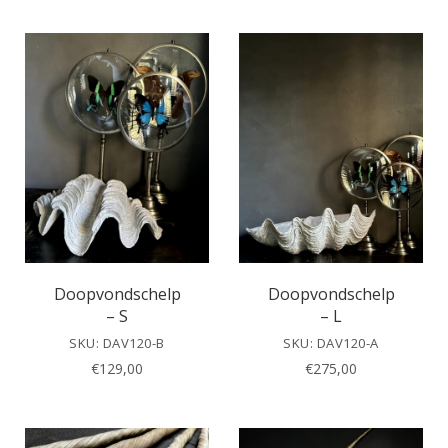
Doopvondschelp
Doopvondschelp
– S
– L
SKU: DAV120-B
SKU: DAV120-A
€
129,00
€
275,00