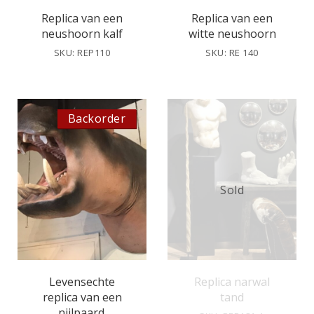
Replica van een
Replica van een
neushoorn kalf
witte neushoorn
SKU: REP110
SKU: RE 140
Backorder
Sold
Levensechte
Replica narwal
replica van een
tand
nijlpaard.