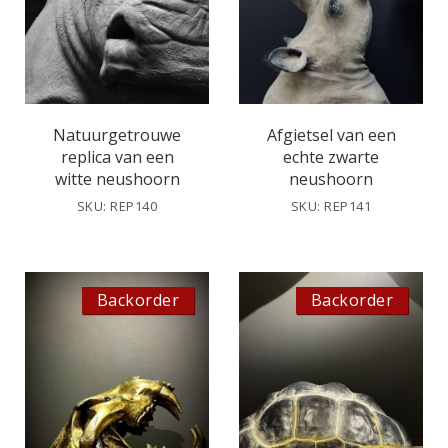
Natuurgetrouwe
Afgietsel van een
replica van een
echte zwarte
witte neushoorn
neushoorn
SKU: REP140
SKU: REP141
Backorder
Backorder