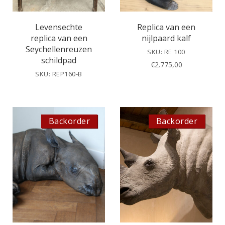
Levensechte
Replica van een
replica van een
nijlpaard kalf
Seychellenreuzen
SKU: RE 100
schildpad
€
2.775,00
SKU: REP160-B
Backorder
Backorder