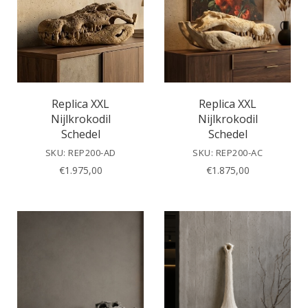
Replica XXL
Replica XXL
Nijlkrokodil
Nijlkrokodil
Schedel
Schedel
SKU: REP200-AD
SKU: REP200-AC
€
1.975,00
€
1.875,00