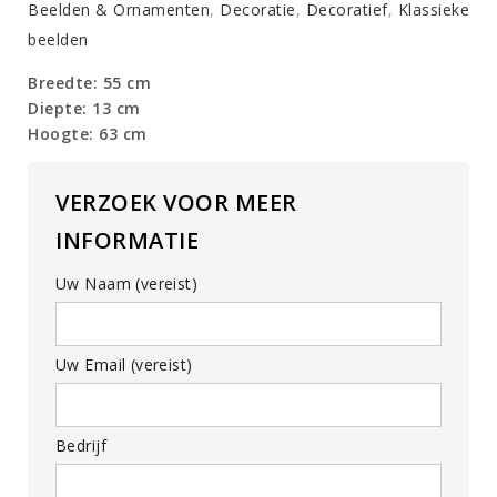
messing
Beelden & Ornamenten
,
Decoratie
,
Decoratief
,
Klassieke
beslag
beelden
quantity
Breedte: 55 cm
Diepte: 13 cm
Hoogte: 63 cm
VERZOEK VOOR MEER
INFORMATIE
Uw Naam (vereist)
Uw Email (vereist)
Bedrijf