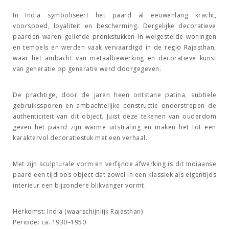
In India symboliseert het paard al eeuwenlang kracht,
voorspoed, loyaliteit en bescherming. Dergelijke decoratieve
paarden waren geliefde pronkstukken in welgestelde woningen
en tempels en werden vaak vervaardigd in de regio Rajasthan,
waar het ambacht van metaalbewerking en decoratieve kunst
van generatie op generatie werd doorgegeven.
De prachtige, door de jaren heen ontstane patina, subtiele
gebruikssporen en ambachtelijke constructie onderstrepen de
authenticiteit van dit object. Juist deze tekenen van ouderdom
geven het paard zijn warme uitstraling en maken het tot een
karaktervol decoratiestuk met een verhaal.
Met zijn sculpturale vorm en verfijnde afwerking is dit Indiaanse
paard een tijdloos object dat zowel in een klassiek als eigentijds
interieur een bijzondere blikvanger vormt.
Herkomst:
India (waarschijnlijk Rajasthan)
Periode:
ca. 1930–1950