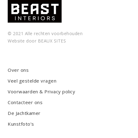
© 2021 Alle rechten voorbehouden
Website door
BEAUX SITES
Over ons
Veel gestelde vragen
Voorwaarden & Privacy policy
Contacteer ons
De Jachtkamer
Kunstfoto’s