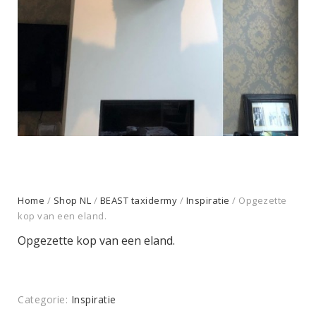
Home
/
Shop NL
/
BEAST taxidermy
/
Inspiratie
/ Opgezette
kop van een eland.
Opgezette kop van een eland.
Categorie:
Inspiratie