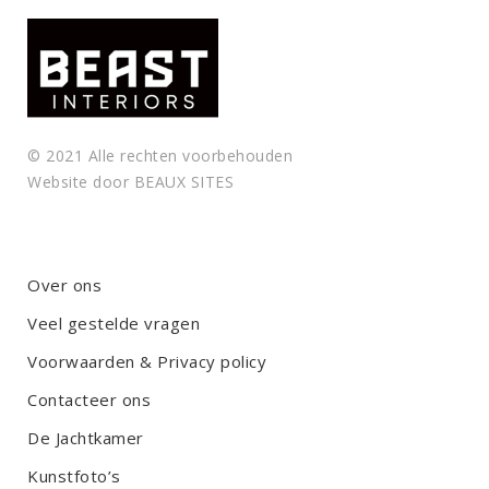
© 2021 Alle rechten voorbehouden
Website door
BEAUX SITES
Over ons
Veel gestelde vragen
Voorwaarden & Privacy policy
Contacteer ons
De Jachtkamer
Kunstfoto’s