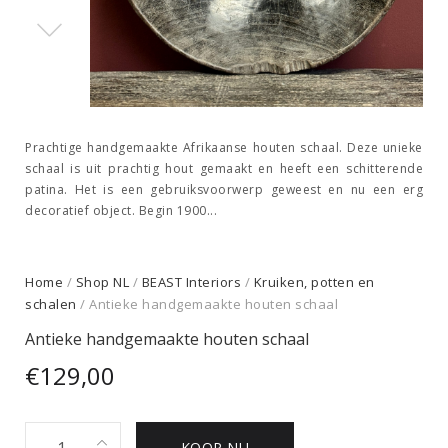
Prachtige handgemaakte Afrikaanse houten schaal. Deze unieke
schaal is uit prachtig hout gemaakt en heeft een schitterende
patina. Het is een gebruiksvoorwerp geweest en nu een erg
decoratief object. Begin 1900...
Home
/
Shop NL
/
BEAST Interiors
/
Kruiken, potten en
schalen
/ Antieke handgemaakte houten schaal
Antieke handgemaakte houten schaal
€
129,00
Antieke
KOOP NU