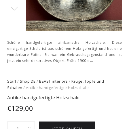
Schöne handgefertigte afrikanische Holzschale. Diese
einzigartige Schale ist aus schönem Holz gefertigt und hat eine
wunderbare Patina. Sie war ein Gebrauchsgegenstand und ist
jetzt ein sehr dekoratives Objekt. Frühe 1900er...
Start
/
Shop DE
/
BEAST interiors
/
Krüge, Töpfe und
Schalen
/ Antike handgefertigte Holzschale
Antike handgefertigte Holzschale
€
129,00
Antike
JETZT KAUFEN