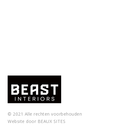
© 2021 Alle rechten voorbehouden
Website door
BEAUX SITES