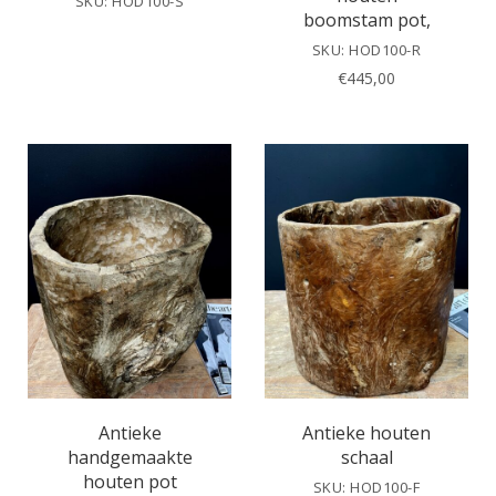
SKU: HOD100-S
boomstam pot,
SKU: HOD100-R
€
445,00
Antieke
Antieke houten
handgemaakte
schaal
houten pot
SKU: HOD100-F