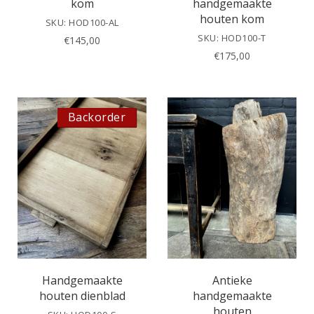
kom
handgemaakte
houten kom
SKU: HOD100-AL
SKU: HOD100-T
€
145,00
€
175,00
Backorder
Handgemaakte
Antieke
houten dienblad
handgemaakte
houten