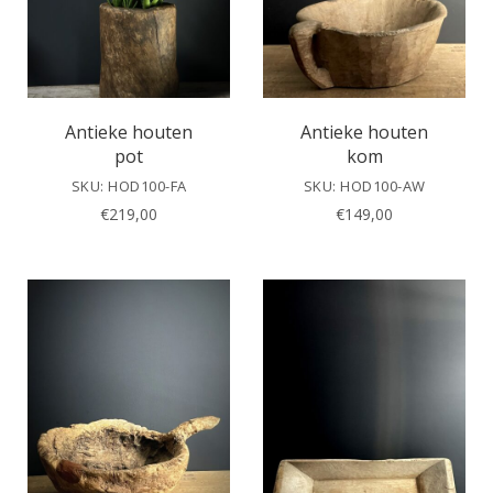
Antieke houten
Antieke houten
pot
kom
SKU: HOD100-FA
SKU: HOD100-AW
€
219,00
€
149,00