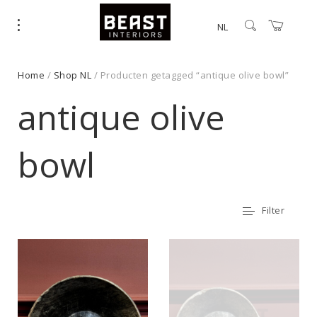
NL
Home
/
Shop NL
/ Producten getagged “antique olive bowl”
antique olive
bowl
Filter