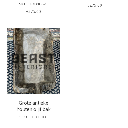
SKU: HOD100-O
€
275,00
€
375,00
Grote antieke
houten olijf bak
SKU: HOD100-C