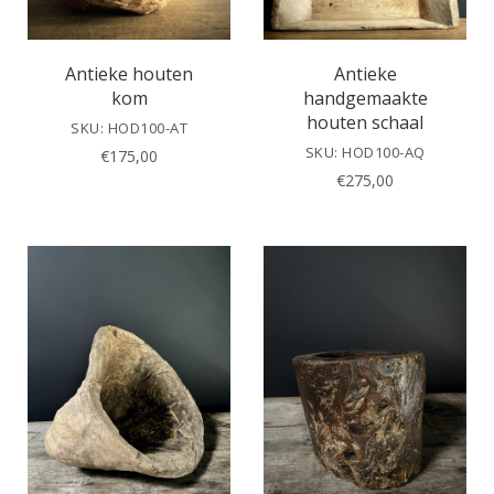
Antieke houten
Antieke
kom
handgemaakte
houten schaal
SKU: HOD100-AT
SKU: HOD100-AQ
€
175,00
€
275,00