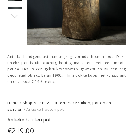
Antieke handgemaakt natuurlijk gevormde houten pot. Deze
unieke pot is uit prachtig hout gemaakt en heeft een mooie
patina. Het is een gebruiksvoorwerp geweest en nu een erg
decoratief object. Begin 1900... Hij is ook te koop met kunstplant
en deze kost € 149,- extra.
Home
/
Shop NL
/
BEAST Interiors
/
Kruiken, potten en
schalen
/ Antieke houten pot
Antieke houten pot
€
219,00