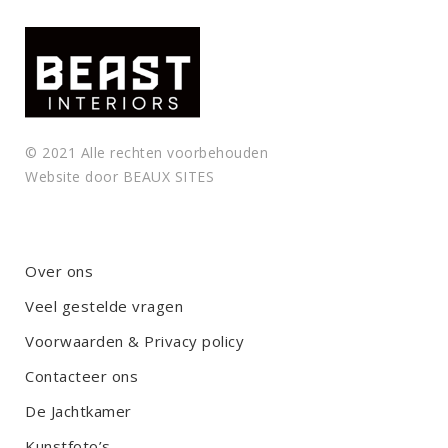
© 2021 Alle rechten voorbehouden
Website door
BEAUX SITES
Over ons
Veel gestelde vragen
Voorwaarden & Privacy policy
Contacteer ons
De Jachtkamer
Kunstfoto’s