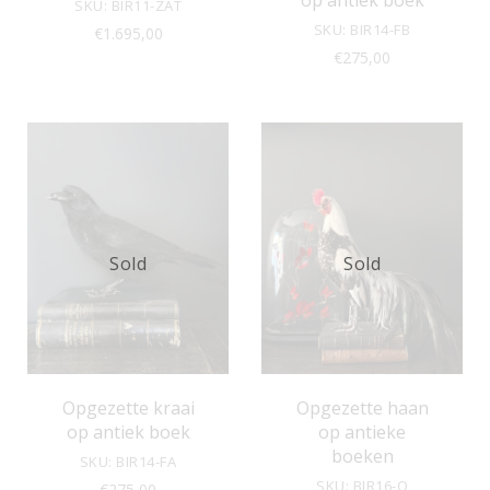
op antiek boek
SKU: BIR11-ZAT
SKU: BIR14-FB
€
1.695,00
€
275,00
Sold
Sold
Opgezette kraai
Opgezette haan
op antiek boek
op antieke
boeken
SKU: BIR14-FA
SKU: BIR16-Q
€
275,00