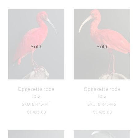
Sold
Sold
Opgezette rode
Opgezette rode
ibis
ibis
SKU: BIR45-MT
SKU: BIR45-MS
€
1.495,00
€
1.495,00