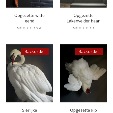
Opgezette witte
Opgezette
eend
Lakenvelder haan
SKU: BIR39-MW
SKU: BIR19-R
Backorder
Backorder
Sierlijke
Opgezette kip