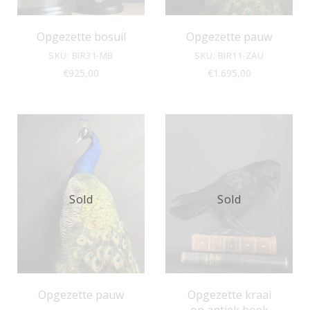
Opgezette bosuil
Opgezette pauw
SKU: BIR31-MB
SKU: BIR11-ZAU
€
925,00
€
1.695,00
Sold
Sold
Opgezette pauw
Opgezette kraai