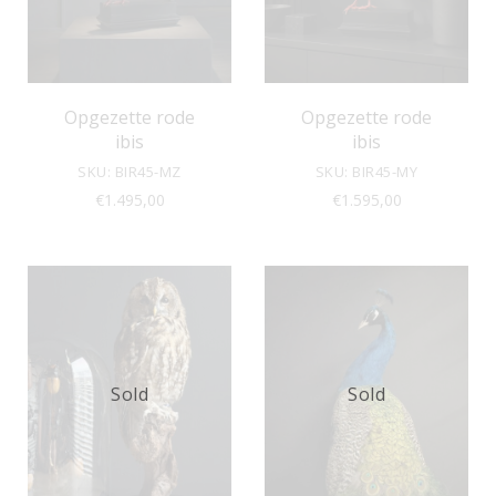
Opgezette rode
Opgezette rode
ibis
ibis
SKU: BIR45-MZ
SKU: BIR45-MY
€
1.495,00
€
1.595,00
Sold
Sold