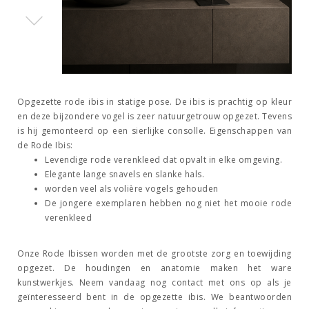
Opgezette rode ibis in statige pose. De ibis is prachtig op kleur
en deze bijzondere vogel is zeer natuurgetrouw opgezet. Tevens
is hij gemonteerd op een sierlijke consolle. Eigenschappen van
de Rode Ibis:
Levendige rode verenkleed dat opvalt in elke omgeving.
Elegante lange snavels en slanke hals.
worden veel als volière vogels gehouden
De jongere exemplaren hebben nog niet het mooie rode
verenkleed
Onze Rode Ibissen worden met de grootste zorg en toewijding
opgezet. De houdingen en anatomie maken het ware
kunstwerkjes. Neem vandaag nog contact met ons op als je
geïnteresseerd bent in de opgezette ibis. We beantwoorden