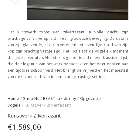
Het kunstwerk toont een zilverfazant in volle vlucht, zijn
prachtige veren verspreid in een gracieuze beweging. De details
van zijn glanzende, zilveren veren en het levendige rood van zijn
kop zijn prachtig vastgelegd. Het lijkt alsof de vogel elk moment
de lijst zal verlaten. Het stuk is gemonteerd in een klassieke lijst,
die de elegantie van het werk benadrukt en het doet denken aan
een tijdloze schoonheid. Het brengt de vrijheid en het majesteit
van de fazant tot leven in een statige, rustige setting.
Home
/
Shop NL
/
BEAST taxidermy
/
Opgezette
vogels
/ Kunstwerk Zilverfazant
Kunstwerk Zilverfazant
€
1.589,00