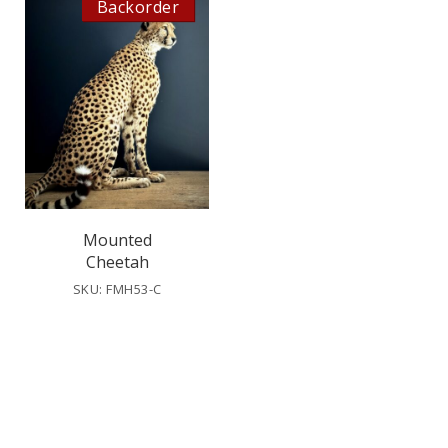
Backorder
Mounted
Cheetah
SKU: FMH53-C