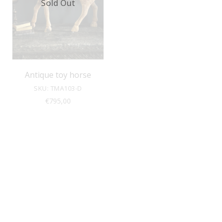
Sold Out
Antique toy horse
SKU: TMA103-D
€
795,00