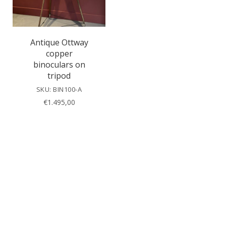
Antique Ottway
copper
binoculars on
tripod
SKU: BIN100-A
€
1.495,00