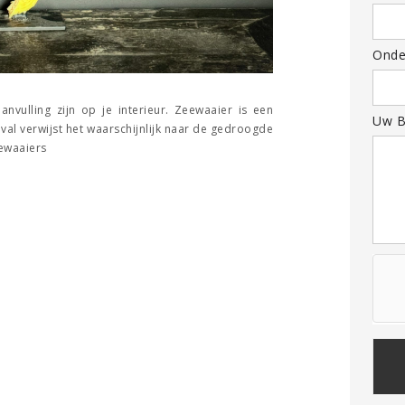
Onde
nvulling zijn op je interieur. Zeewaaier is een
Uw B
al verwijst het waarschijnlijk naar de gedroogde
eewaaiers