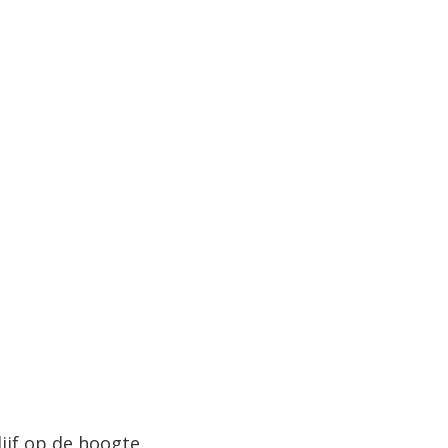
lijf op de hoogte