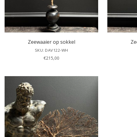
Zeewaaier op sokkel
Ze
SKU: DAV122-WH
€
215,00