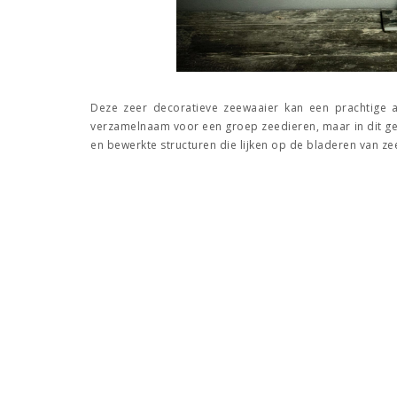
Deze zeer decoratieve zeewaaier kan een prachtige aa
verzamelnaam voor een groep zeedieren, maar in dit gev
en bewerkte structuren die lijken op de bladeren van z