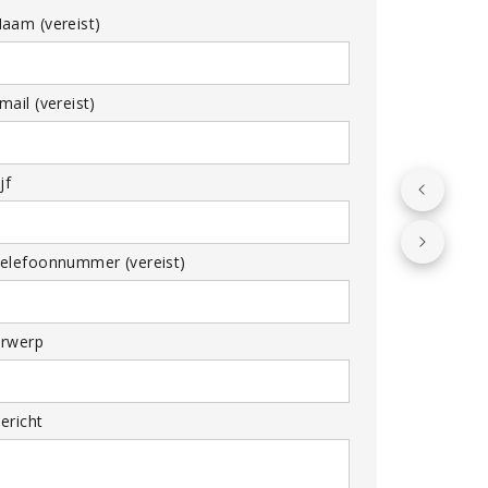
aam (vereist)
ail (vereist)
jf
elefoonnummer (vereist)
rwerp
ericht