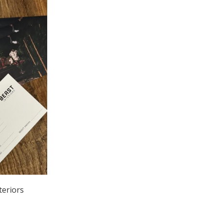
eriors