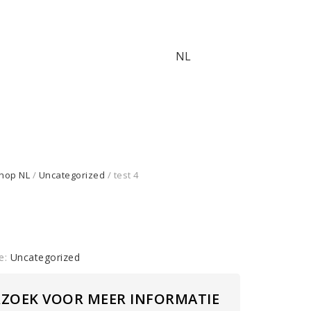
NL
hop NL
/
Uncategorized
/ test 4
e:
Uncategorized
RZOEK VOOR MEER INFORMATIE