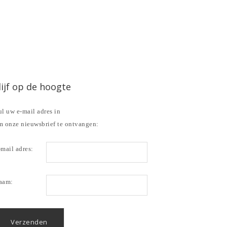
lijf op de hoogte
l uw e-mail adres in
m onze nieuwsbrief te ontvangen:
mail adres:
aam: