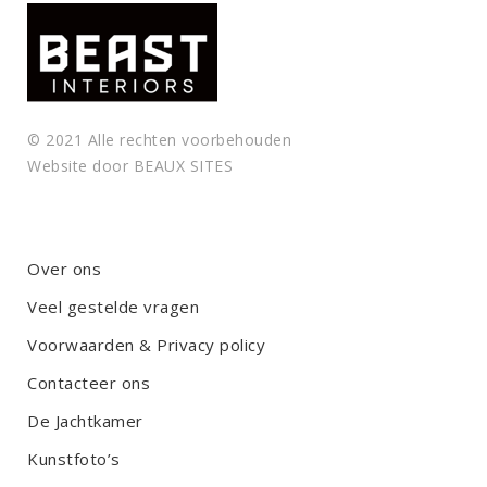
© 2021 Alle rechten voorbehouden
Website door
BEAUX SITES
Over ons
Veel gestelde vragen
Voorwaarden & Privacy policy
Contacteer ons
De Jachtkamer
Kunstfoto’s