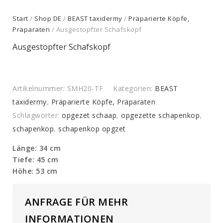
Start
/
Shop DE
/
BEAST taxidermy
/
Präparierte Köpfe,
Präparaten
/ Ausgestopfter Schafskopf
Ausgestopfter Schafskopf
Artikelnummer:
SMH20-TF
Kategorien:
BEAST
taxidermy
,
Präparierte Köpfe, Präparaten
Schlagwörter:
opgezet schaap
,
opgezette schapenkop
,
schapenkop
,
schapenkop opgzet
Länge: 34 cm
Tiefe: 45 cm
Höhe: 53 cm
ANFRAGE FÜR MEHR
INFORMATIONEN