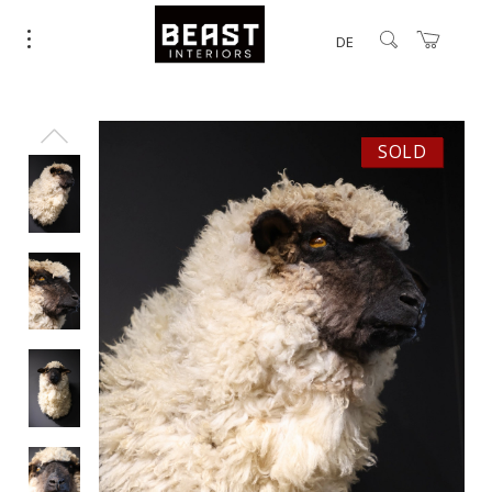
DE
SOLD