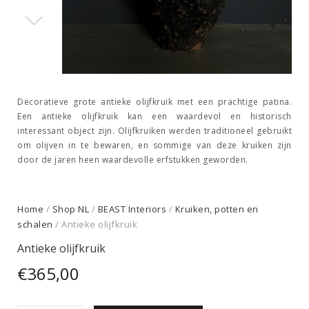
Decoratieve grote antieke olijfkruik met een prachtige patina.
Een antieke olijfkruik kan een waardevol en historisch
interessant object zijn. Olijfkruiken werden traditioneel gebruikt
om olijven in te bewaren, en sommige van deze kruiken zijn
door de jaren heen waardevolle erfstukken geworden.
Home
/
Shop NL
/
BEAST Interiors
/
Kruiken, potten en
schalen
/ Antieke olijfkruik
Antieke olijfkruik
€
365,00