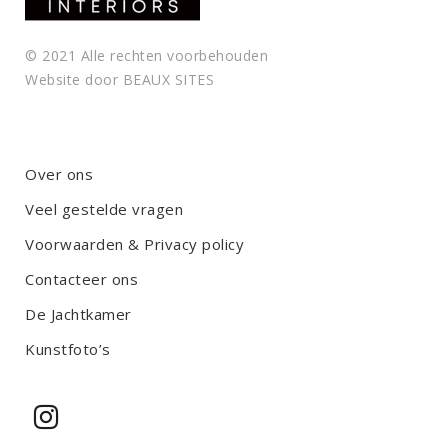
© 2021 Alle rechten voorbehouden
Website door
BEAUX SITES
Over ons
Veel gestelde vragen
Voorwaarden & Privacy policy
Contacteer ons
De Jachtkamer
Kunstfoto’s