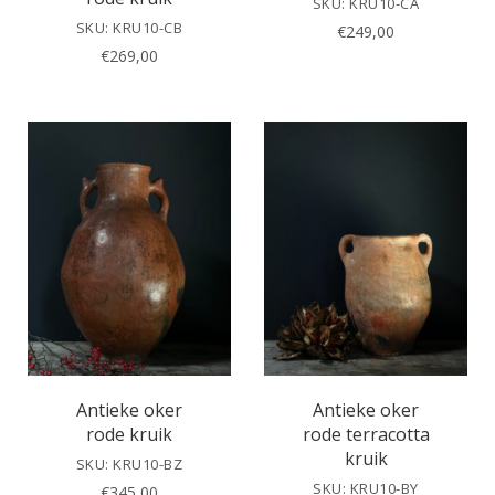
SKU: KRU10-CA
SKU: KRU10-CB
€
249,00
€
269,00
Antieke oker
Antieke oker
rode kruik
rode terracotta
kruik
SKU: KRU10-BZ
SKU: KRU10-BY
€
345,00