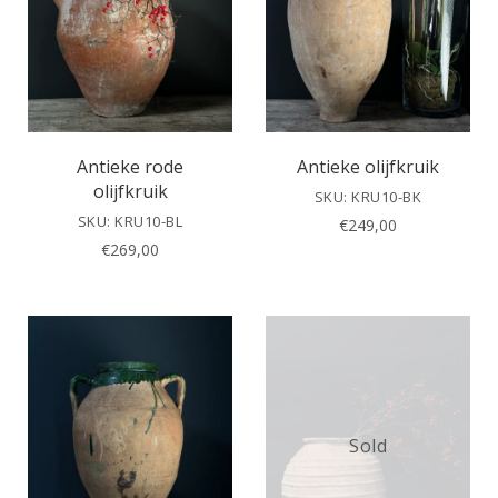
Antieke rode
Antieke olijfkruik
olijfkruik
SKU: KRU10-BK
SKU: KRU10-BL
€
249,00
€
269,00
Sold