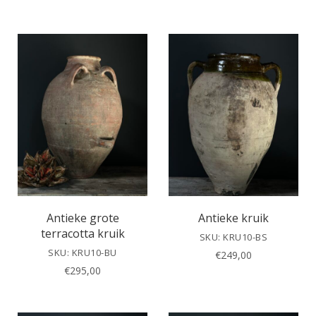
Antieke grote
Antieke kruik
terracotta kruik
SKU: KRU10-BS
SKU: KRU10-BU
€
249,00
€
295,00