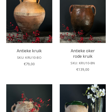
Antieke kruik
Antieke oker
rode kruik
SKU: KRU10-BO
SKU: KRU10-BN
€
79,00
€
139,00