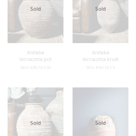
Sold
Sold
Antieke
Antieke
terracotta pot
terracotta kruik
SKU: KRU10-CW
SKU: KRU10-CV
Sold
Sold