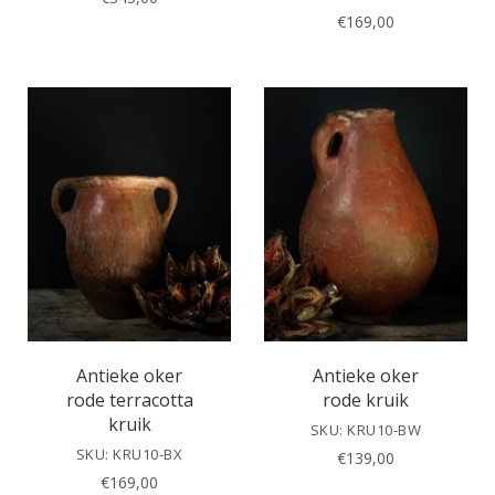
€
169,00
Antieke oker
Antieke oker
rode terracotta
rode kruik
kruik
SKU: KRU10-BW
SKU: KRU10-BX
€
139,00
€
169,00