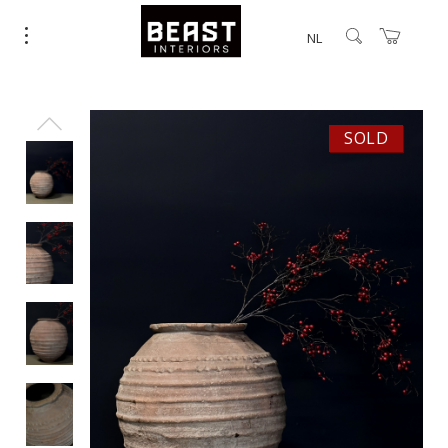
NL
SOLD