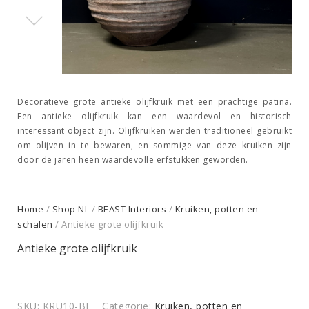
Decoratieve grote antieke olijfkruik met een prachtige patina.
Een antieke olijfkruik kan een waardevol en historisch
interessant object zijn. Olijfkruiken werden traditioneel gebruikt
om olijven in te bewaren, en sommige van deze kruiken zijn
door de jaren heen waardevolle erfstukken geworden.
Home
/
Shop NL
/
BEAST Interiors
/
Kruiken, potten en
schalen
/ Antieke grote olijfkruik
Antieke grote olijfkruik
SKU:
KRU10-BI
Categorie:
Kruiken, potten en