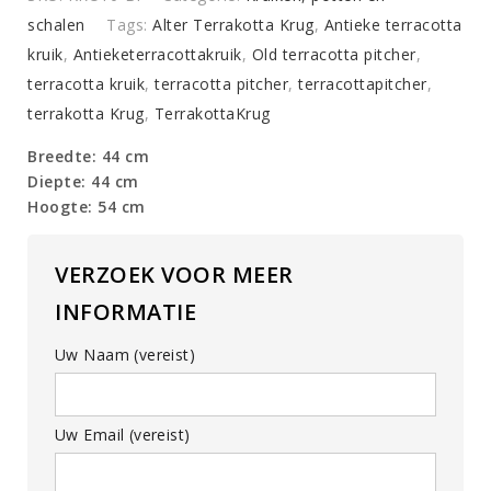
schalen
Tags:
Alter Terrakotta Krug
,
Antieke terracotta
kruik
,
Antieketerracottakruik
,
Old terracotta pitcher
,
terracotta kruik
,
terracotta pitcher
,
terracottapitcher
,
terrakotta Krug
,
TerrakottaKrug
Breedte: 44 cm
Diepte: 44 cm
Hoogte: 54 cm
VERZOEK VOOR MEER
INFORMATIE
Uw Naam (vereist)
Uw Email (vereist)