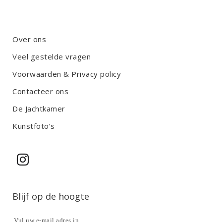
Over ons
Veel gestelde vragen
Voorwaarden & Privacy policy
Contacteer ons
De Jachtkamer
Kunstfoto’s
Blijf op de hoogte
Vul uw e-mail adres in