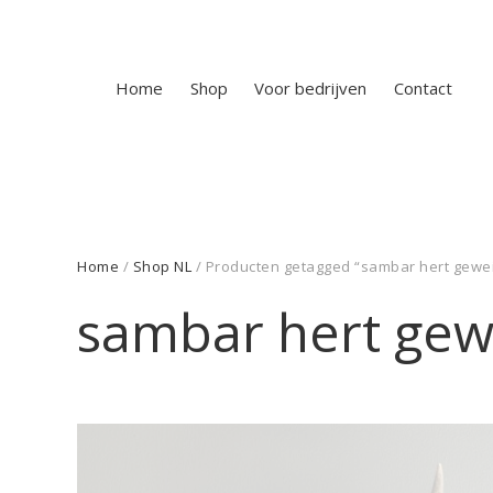
Home
Shop
Voor bedrijven
Contact
Home
/
Shop NL
/ Producten getagged “sambar hert gewe
sambar hert gew