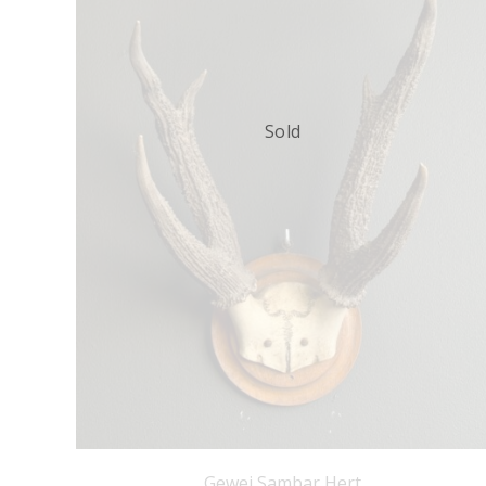
Sold
Gewei Sambar Hert