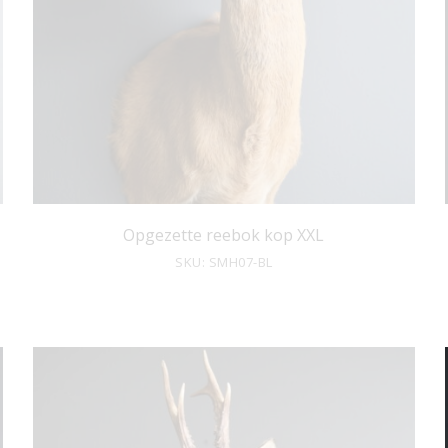
Opgezette reebok kop XXL
SKU: SMH07-BL