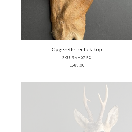
Opgezette reebok kop
SKU: SMH07-BX
€
589,00