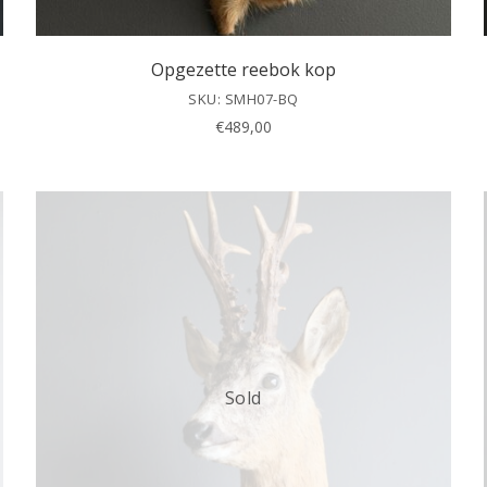
Opgezette reebok kop
SKU: SMH07-BQ
€
489,00
Sold