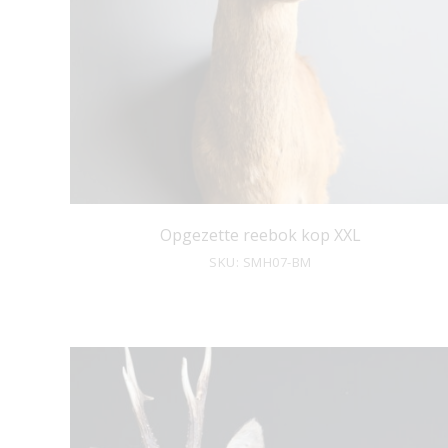
Opgezette reebok kop XXL
SKU: SMH07-BM