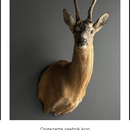
Opgezette reebok kop