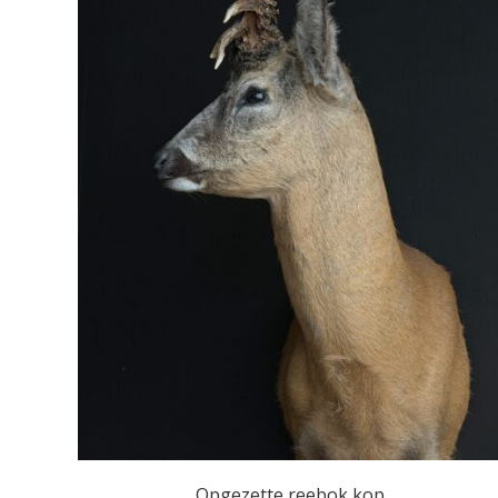
Opgezette reebok kop