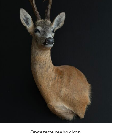
Opgezette reebok kop