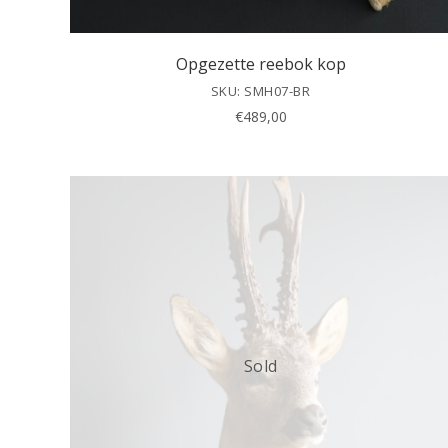
Opgezette reebok kop
SKU: SMH07-BR
€
489,00
Sold