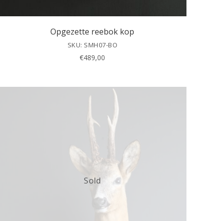
Opgezette reebok kop
SKU: SMH07-BO
€
489,00
Sold