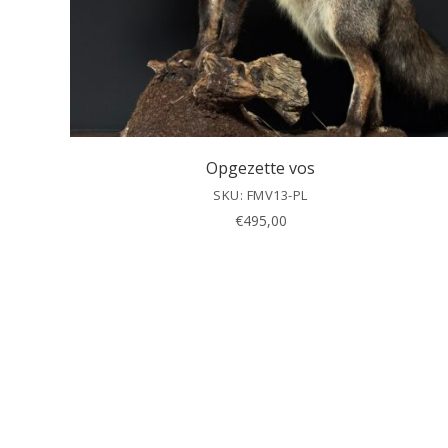
Opgezette vos
SKU: FMV13-PL
€
495,00