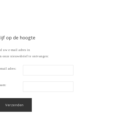
lijf op de hoogte
l uw e-mail adres in
m onze nieuwsbrief te ontvangen:
mail adres:
aam: