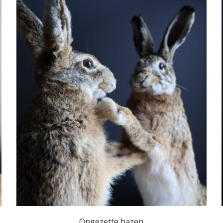
Opgezette hazen