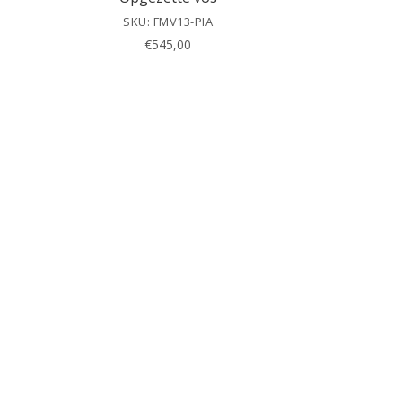
SKU: FMV13-PIA
€
545,00