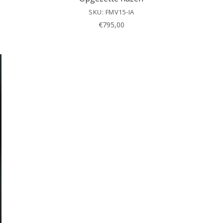
SKU: FMV15-IA
€
795,00