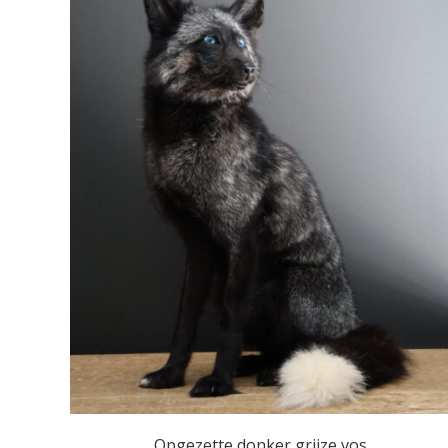
Opgezette donker grijze vos