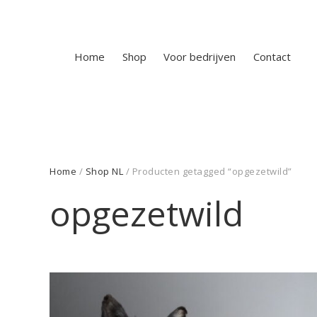
Home
Shop
Voor bedrijven
Contact
Home
/
Shop NL
/ Producten getagged “opgezetwild”
opgezetwild