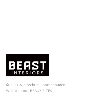
© 2021 Alle rechten voorbehouden
Website door
BEAUX SITES