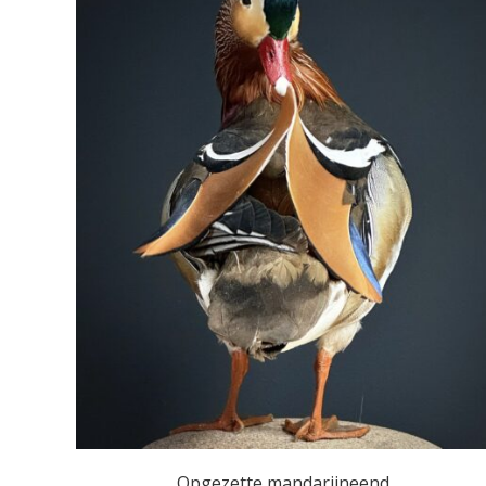
Opgezette mandarijneend