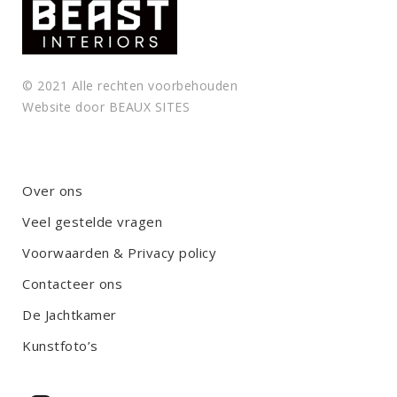
© 2021 Alle rechten voorbehouden
Website door
BEAUX SITES
Over ons
Veel gestelde vragen
Voorwaarden & Privacy policy
Contacteer ons
De Jachtkamer
Kunstfoto’s