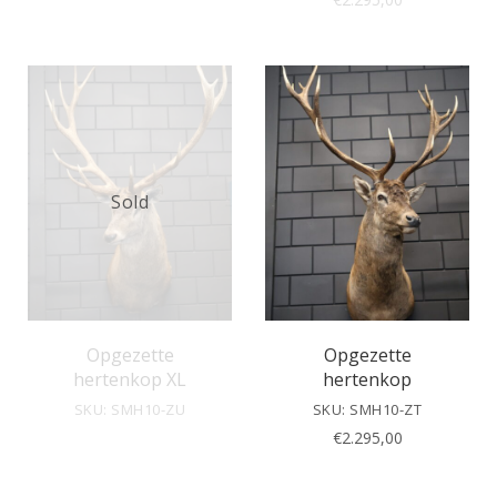
Sold
Opgezette
Opgezette
hertenkop XL
hertenkop
SKU: SMH10-ZU
SKU: SMH10-ZT
€
2.295,00