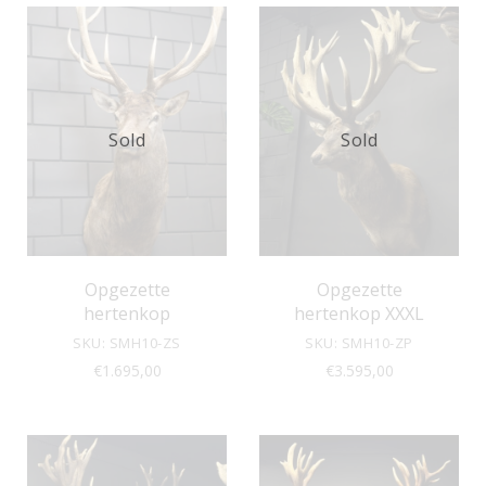
Sold
Sold
Opgezette
Opgezette
hertenkop
hertenkop XXXL
SKU: SMH10-ZS
SKU: SMH10-ZP
€
1.695,00
€
3.595,00