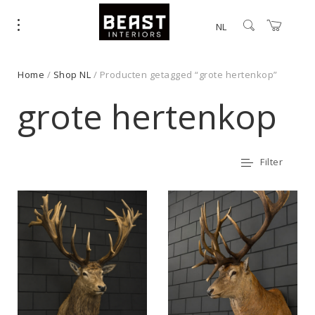
NL
Home
/
Shop NL
/ Producten getagged “grote hertenkop”
grote hertenkop
Filter