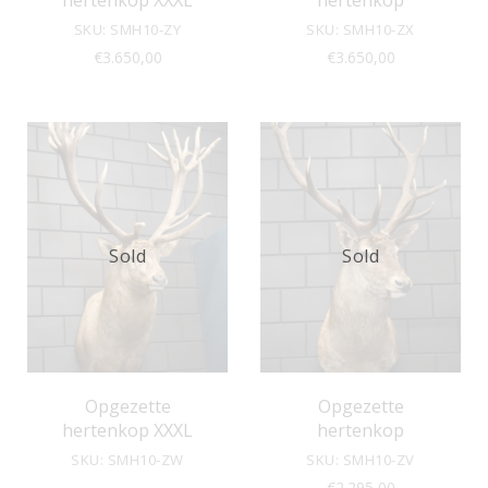
hertenkop XXXL
hertenkop
SKU: SMH10-ZY
SKU: SMH10-ZX
€
3.650,00
€
3.650,00
Sold
Sold
Opgezette
Opgezette
hertenkop XXXL
hertenkop
SKU: SMH10-ZW
SKU: SMH10-ZV
€
2.295,00