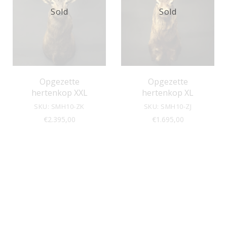
Sold
Sold
Opgezette
Opgezette
hertenkop XXL
hertenkop XL
SKU: SMH10-ZK
SKU: SMH10-ZJ
€
2.395,00
€
1.695,00