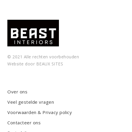
© 2021 Alle rechten voorbehouden
Website door
BEAUX SITES
Over ons
Veel gestelde vragen
Voorwaarden & Privacy policy
Contacteer ons