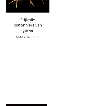
Stijlvolle
plafonnière van
gewei
SKU: GWL110-B