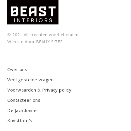
© 2021 Alle rechten voorbehouden
Website door
BEAUX SITES
Over ons
Veel gestelde vragen
Voorwaarden & Privacy policy
Contacteer ons
De Jachtkamer
Kunstfoto’s