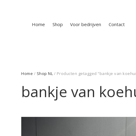
Home
Shop
Voor bedrijven
Contact
Home
/
Shop NL
/ Producten getagged “bankje van koehu
bankje van koeh