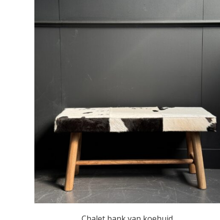
Chalet bank van koehuid.