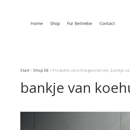
Home
Shop
Für Betriebe
Contact
Start
/
Shop DE
/ Produkte verschlagwortet mit „bankje v
bankje van koeh