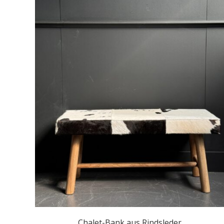
Chalet-Bank aus Rindsleder.