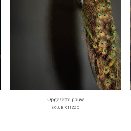
Opgezette pauw
SKU: BIR11ZZQ