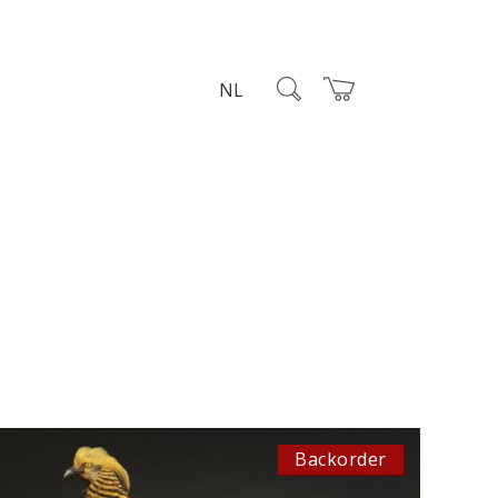
NL
Backorder