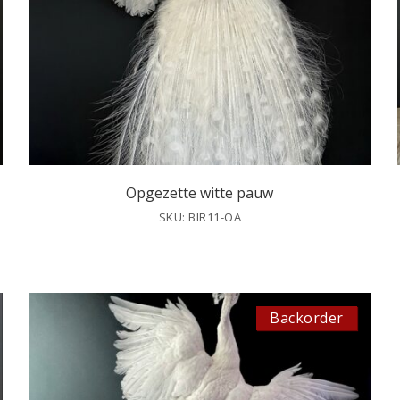
Opgezette witte pauw
SKU: BIR11-OA
Backorder