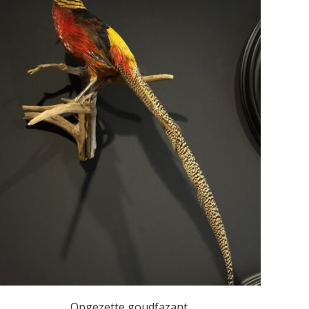
Opgezette goudfazant