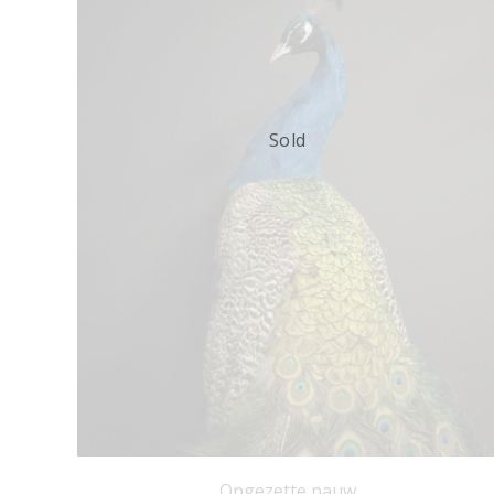
Sold
Opgezette pauw