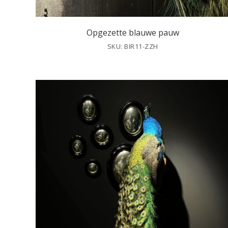
Opgezette blauwe pauw
SKU: BIR11-ZZH