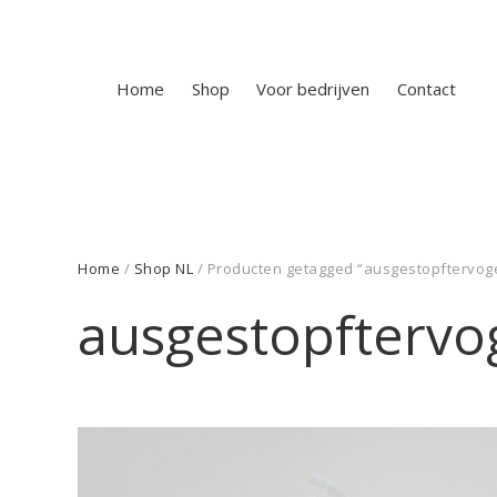
Home
Shop
Voor bedrijven
Contact
Home
/
Shop NL
/ Producten getagged “ausgestopftervoge
ausgestopftervo