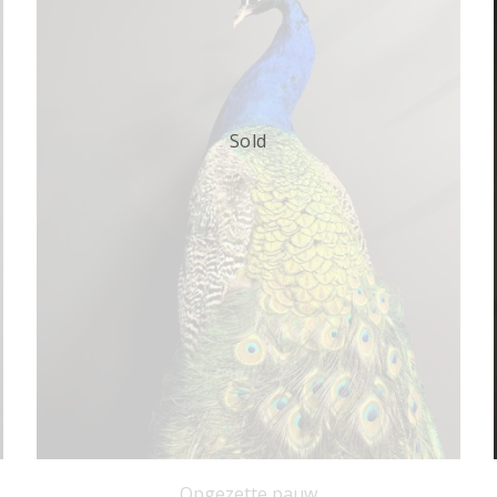
Sold
Opgezette pauw