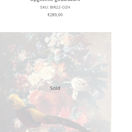
SKU: BIR22-OZH
€
289,00
Sold