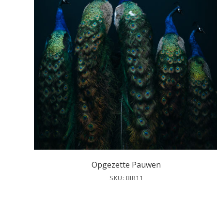
Opgezette Pauwen
SKU: BIR11