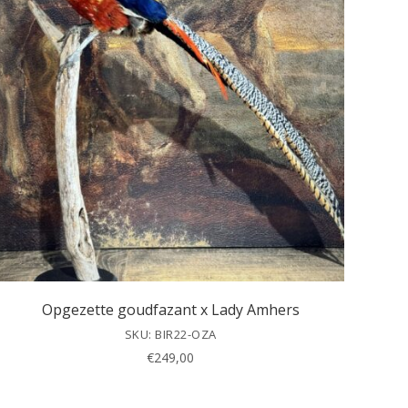
Opgezette goudfazant x Lady Amhers
SKU: BIR22-OZA
€
249,00