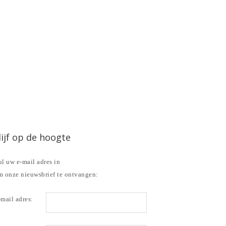
lijf op de hoogte
l uw e-mail adres in
m onze nieuwsbrief te ontvangen:
mail adres: