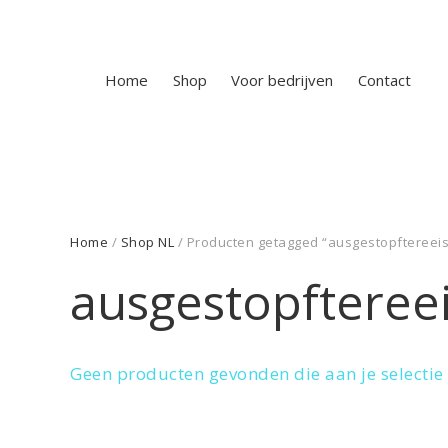
Home
Shop
Voor bedrijven
Contact
Home
/
Shop NL
/ Producten getagged “ausgestopftereei
ausgestopfteree
Geen producten gevonden die aan je selectie