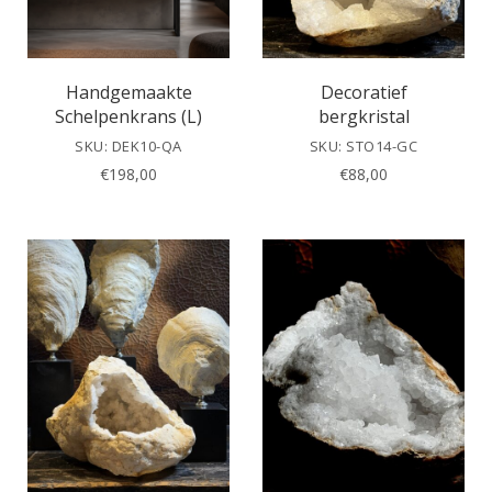
Handgemaakte
Decoratief
Schelpenkrans (L)
bergkristal
SKU: DEK10-QA
SKU: STO14-GC
€
198,00
€
88,00