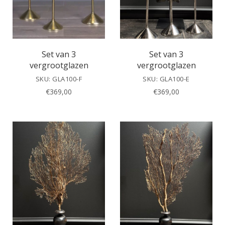
Set van 3
Set van 3
vergrootglazen
vergrootglazen
SKU: GLA100-F
SKU: GLA100-E
€
369,00
€
369,00