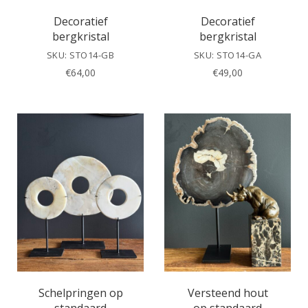
Decoratief
Decoratief
bergkristal
bergkristal
SKU: STO14-GB
SKU: STO14-GA
€
64,00
€
49,00
Schelpringen op
Versteend hout