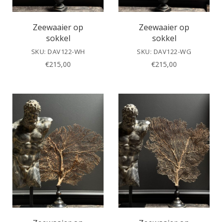
Zeewaaier op
Zeewaaier op
sokkel
sokkel
SKU: DAV122-WH
SKU: DAV122-WG
€
215,00
€
215,00