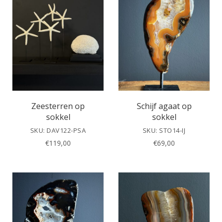
Zeesterren op
Schijf agaat op
sokkel
sokkel
SKU: DAV122-PSA
SKU: STO14-IJ
€
119,00
€
69,00