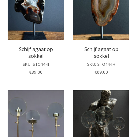
Schijf agaat op
Schijf agaat op
sokkel
sokkel
SKU: STO14-II
SKU: STO14-IH
€
89,00
€
69,00