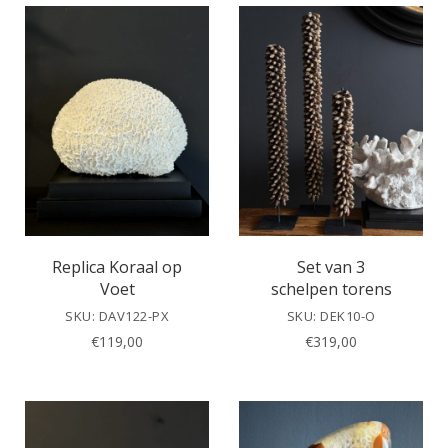
Replica Koraal op
Set van 3
Voet
schelpen torens
SKU: DAV122-PX
SKU: DEK10-O
€
119,00
€
319,00