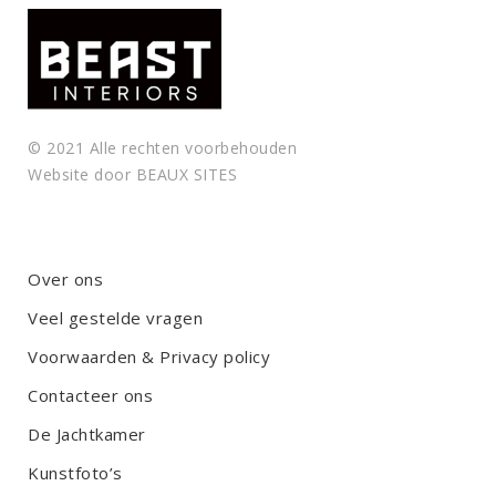
© 2021 Alle rechten voorbehouden
Website door
BEAUX SITES
Over ons
Veel gestelde vragen
Voorwaarden & Privacy policy
Contacteer ons
De Jachtkamer
Kunstfoto’s