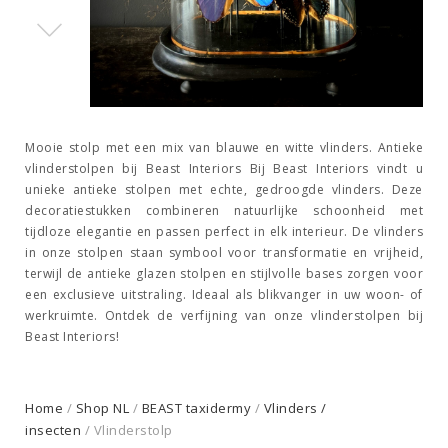
Mooie stolp met een mix van blauwe en witte vlinders. Antieke
vlinderstolpen bij Beast Interiors Bij Beast Interiors vindt u
unieke antieke stolpen met echte, gedroogde vlinders. Deze
decoratiestukken combineren natuurlijke schoonheid met
tijdloze elegantie en passen perfect in elk interieur. De vlinders
in onze stolpen staan symbool voor transformatie en vrijheid,
terwijl de antieke glazen stolpen en stijlvolle bases zorgen voor
een exclusieve uitstraling. Ideaal als blikvanger in uw woon- of
werkruimte. Ontdek de verfijning van onze vlinderstolpen bij
Beast Interiors!
Home
/
Shop NL
/
BEAST taxidermy
/
Vlinders /
insecten
/ Vlinderstolp