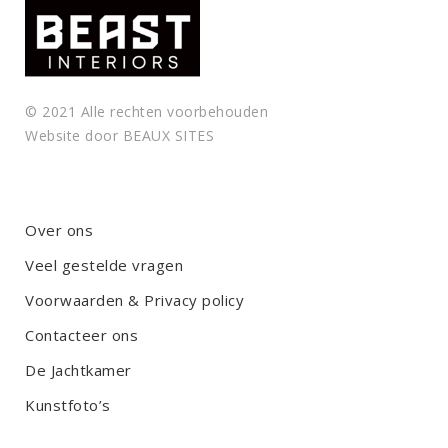
© 2021 Alle rechten voorbehouden
Website door
BEAUX SITES
Over ons
Veel gestelde vragen
Voorwaarden & Privacy policy
Contacteer ons
De Jachtkamer
Kunstfoto’s