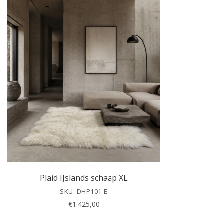
Plaid IJslands schaap XL
SKU: DHP101-E
€
1.425,00