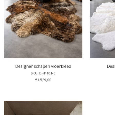
Designer schapen vloerkleed
Des
SKU: DHP101-C
€
1.529,00