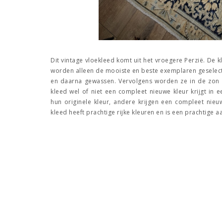
Dit vintage vloekleed komt uit het vroegere Perzië. De
worden alleen de mooiste en beste exemplaren geselec
en daarna gewassen. Vervolgens worden ze in de zon 
kleed wel of niet een compleet nieuwe kleur krijgt i
hun originele kleur, andere krijgen een compleet nieuwe
kleed heeft prachtige rijke kleuren en is een prachtige a