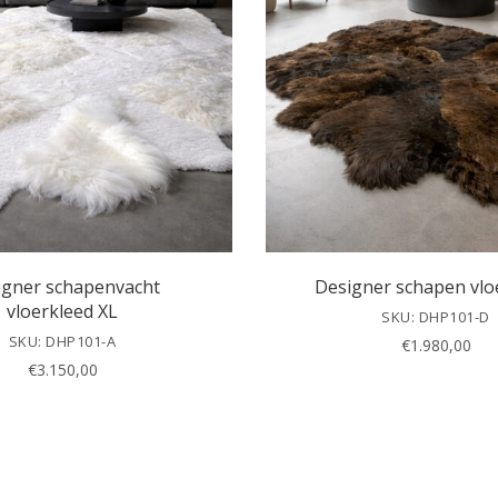
igner schapenvacht
Designer schapen vlo
vloerkleed XL
SKU: DHP101-D
SKU: DHP101-A
€
1.980,00
€
3.150,00