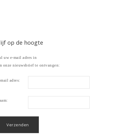
lijf op de hoogte
l uw e-mail adres in
m onze nieuwsbrief te ontvangen:
mail adres:
aam: