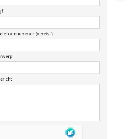
jf
elefoonnummer (vereist)
rwerp
ericht