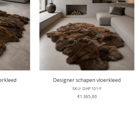
erkleed
Designer schapen vloerkleed
SKU: DHP101-F
€
1.365,00