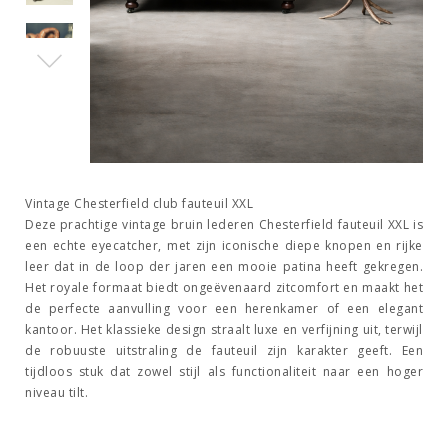
Vintage Chesterfield club fauteuil XXL
Deze prachtige vintage bruin lederen Chesterfield fauteuil XXL is
een echte eyecatcher, met zijn iconische diepe knopen en rijke
leer dat in de loop der jaren een mooie patina heeft gekregen.
Het royale formaat biedt ongeëvenaard zitcomfort en maakt het
de perfecte aanvulling voor een herenkamer of een elegant
kantoor. Het klassieke design straalt luxe en verfijning uit, terwijl
de robuuste uitstraling de fauteuil zijn karakter geeft. Een
tijdloos stuk dat zowel stijl als functionaliteit naar een hoger
niveau tilt.