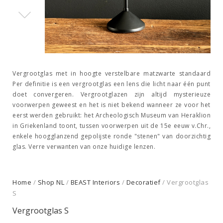
Vergrootglas met in hoogte verstelbare matzwarte standaard
Per definitie is een vergrootglas een lens die licht naar één punt
doet convergeren. Vergrootglazen zijn altijd mysterieuze
voorwerpen geweest en het is niet bekend wanneer ze voor het
eerst werden gebruikt: het Archeologisch Museum van Heraklion
in Griekenland toont, tussen voorwerpen uit de 15e eeuw v.Chr.,
enkele hoogglanzend gepolijste ronde "stenen" van doorzichtig
glas. Verre verwanten van onze huidige lenzen.
Home
/
Shop NL
/
BEAST Interiors
/
Decoratief
/ Vergrootglas
S
Vergrootglas S