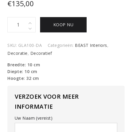
€
135,00
Vergrootglas
KOOP NU
S
quantity
SKU:
GLA100-DA
Categorieën:
BEAST Interiors
,
Decoratie
,
Decoratief
Breedte: 10 cm
Diepte: 10 cm
Hoogte: 32 cm
VERZOEK VOOR MEER
INFORMATIE
Uw Naam (vereist)