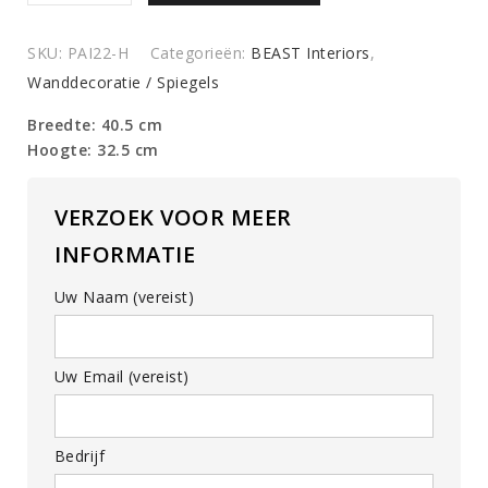
quantity
SKU:
PAI22-H
Categorieën:
BEAST Interiors
,
Wanddecoratie / Spiegels
Breedte: 40.5 cm
Hoogte: 32.5 cm
VERZOEK VOOR MEER
INFORMATIE
Uw Naam (vereist)
Uw Email (vereist)
Bedrijf