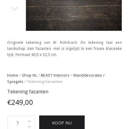
Originele tekening van W. Rohrbach. De tekening laat een
landschap zien fazanten. Het is ingelijst in een fraaie klassieke
lijst. Formaat 40,5 x 32,5 cm.
Home
/
Shop NL
/
BEAST Interiors
/
Wanddecoratie /
Spiegels
/ Tekening fazanten
Tekening fazanten
€
249,00
Tekening
KOOP NU
fazanten