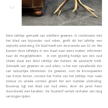
Klein tafeltje gemaakt van edelhert geweien. In combinatie met
het blad van bijzonder oud eiken, geeft dit het tafeltje een
stijlvolle uitstraling. Dit blad heeft een doorsnede van 32 cm. We
kunnen deze tafeltjes in een maat naar wens maken. Informeer
naar de mogelijkheden. In een gezellig hoekje van een oud
chalet staat een klein tafeltje dat meteen de aandacht trekt.
Gemaakt van geweien en oud eiken, is het een opvallende mix
van natuurlijke elementen. De geweien, ooit de kroonjuwelen
van trotse herten, vormen het frame van het tafeltje. Hun ruwe
textuur en unieke vormen geven het een rustieke uitstraling.
Bovenop ligt een blad van oud eiken, door de jaren heen
doordrenkt met karakter. De houtnerf vertelt verhalen van lang
vervlogen tijden.