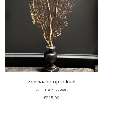
Zeewaaier op sokkel
SKU: DAV122-WG
€
215,00