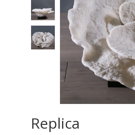
Repli