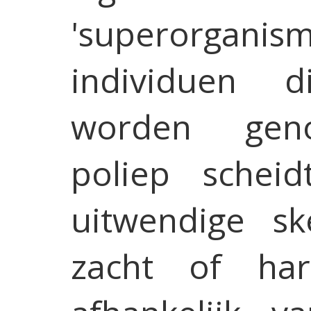
'superorgan
individuen d
worden gen
poliep scheid
uitwendige sk
zacht of har