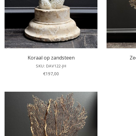
Koraal op zandsteen
Ze
SKU: DAV122-JH
€
197,00