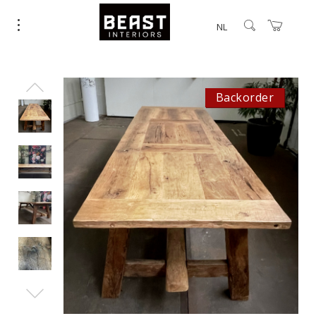
NL
Backorder