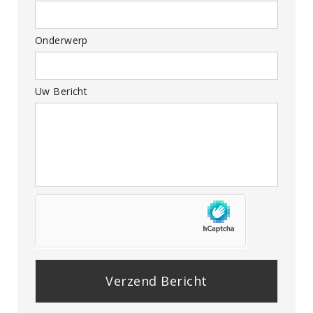
Onderwerp
Uw Bericht
P