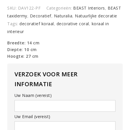
SKU:
DAV122-PF
Categorieën:
BEAST Interiors
,
BEAST
taxidermy
,
Decoratief
,
Naturalia
,
Natuurlijke decoratie
Tags:
decoratief koraal
,
decorative coral
,
koraal in
interieur
Breedte: 14 cm
Diepte: 10 cm
Hoogte: 27 cm
VERZOEK VOOR MEER
INFORMATIE
Uw Naam (vereist)
Uw Email (vereist)