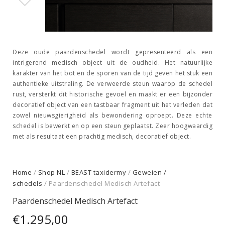
Deze oude paarden­schedel wordt gepresenteerd als een
intrigerend medisch object uit de oudheid. Het natuurlijke
karakter van het bot en de sporen van de tijd geven het stuk een
authentieke uitstraling. De verweerde steun waarop de schedel
rust, versterkt dit historische gevoel en maakt er een bijzonder
decoratief object van een tastbaar fragment uit het verleden dat
zowel nieuwsgierigheid als bewondering oproept. Deze echte
schedel is bewerkt en op een steun geplaatst. Zeer hoogwaardig
met als resultaat een prachtig medisch, decoratief object.
Home
/
Shop NL
/
BEAST taxidermy
/
Geweien /
schedels
/ Paardenschedel Medisch Artefact
Paardenschedel Medisch Artefact
€
1.295,00