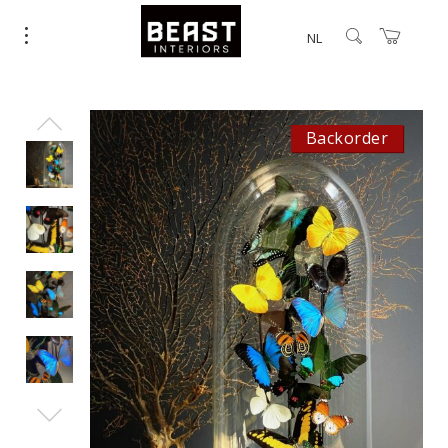
NL
Backorder