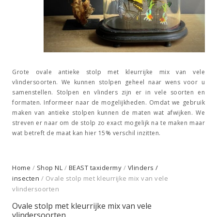
Grote ovale antieke stolp met kleurrijke mix van vele
vlindersoorten. We kunnen stolpen geheel naar wens voor u
samenstellen. Stolpen en vlinders zijn er in vele soorten en
formaten. Informeer naar de mogelijkheden. Omdat we gebruik
maken van antieke stolpen kunnen de maten wat afwijken. We
streven er naar om de stolp zo exact mogelijk na te maken maar
wat betreft de maat kan hier 15% verschil inzitten.
Home
/
Shop NL
/
BEAST taxidermy
/
Vlinders /
insecten
/ Ovale stolp met kleurrijke mix van vele
vlindersoorten
Ovale stolp met kleurrijke mix van vele
vlindersoorten