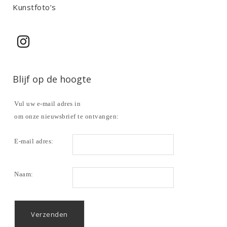
y
Kunstfoto’s
.
Blijf op de hoogte
Vul uw e-mail adres in
om onze nieuwsbrief te ontvangen:
E-mail adres:
Naam: