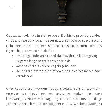
Opgezette rode ibis in statige pose. De ibis is prachtig op kleur
en deze bijzondere vogel is zeer natuurgetrouw opgezet. Tevens
is hij gemonteerd op een sierlijke klassieke houten consolle.
Eigenschappen van de Rode Ibis:
Levendige rode verenkleed dat opvalt in elke omgeving.
Elegante lange snavels en slanke hals.
worden veel als volière vogels gehouden
De jongere exemplaren hebben nog niet het mooie rode
verenkleed
Onze Rode Ibissen worden met de grootste zorg en toewijding
opgezet. De houdingen en anatomie maken het ware
kunstwerkjes. Neem vandaag nog contact met ons op als je
geïnteresseerd bent in de opgezette ibis. We beantwoorden