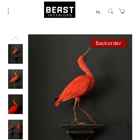
NL
Backorder