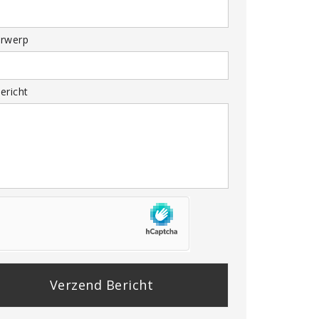
rwerp
ericht
se