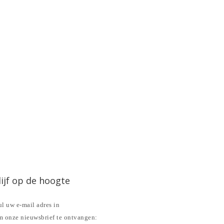
lijf op de hoogte
l uw e-mail adres in
m onze nieuwsbrief te ontvangen: