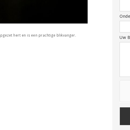
Onde
opgezet hert en is een prachtige blikvanger.
Uw B
Plea